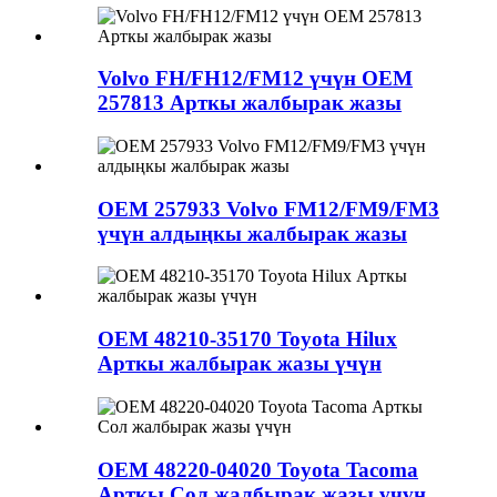
Volvo FH/FH12/FM12 үчүн OEM
257813 Арткы жалбырак жазы
OEM 257933 Volvo FM12/FM9/FM3
үчүн алдыңкы жалбырак жазы
OEM 48210-35170 Toyota Hilux
Арткы жалбырак жазы үчүн
OEM 48220-04020 Toyota Tacoma
Арткы Сол жалбырак жазы үчүн