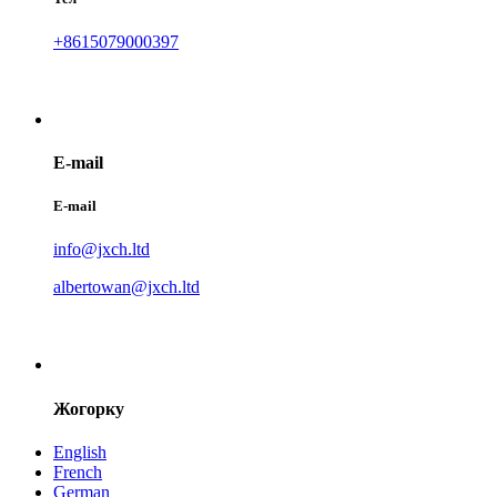
+8615079000397
E-mail
E-mail
info@jxch.ltd
albertowan@jxch.ltd
Жогорку
English
French
German