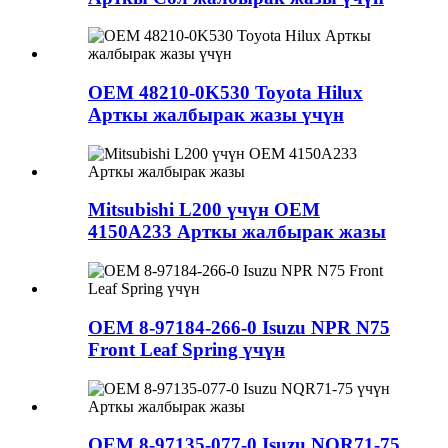
OEM 48210-0K530 Toyota Hilux
Арткы жалбырак жазы үчүн
Mitsubishi L200 үчүн OEM
4150A233 Арткы жалбырак жазы
OEM 8-97184-266-0 Isuzu NPR N75
Front Leaf Spring үчүн
OEM 8-97135-077-0 Isuzu NQR71-75