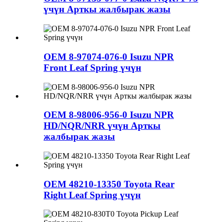
үчүн Арткы жалбырак жазы
OEM 8-97074-076-0 Isuzu NPR
Front Leaf Spring үчүн
OEM 8-98006-956-0 Isuzu NPR
HD/NQR/NRR үчүн Арткы
жалбырак жазы
OEM 48210-13350 Toyota Rear
Right Leaf Spring үчүн