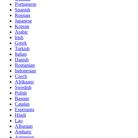
Portuguese
Spanish
Russian
Japanese
Korean
Arabic
Irish
Greek
Turkish
Italian
Danish
Romanian
Indonesian
Czech
Afrikaans
Swedish
Polish
Basque
Catalan
Esperanto
Hindi
Lao
Albanian
Amharic
Armenian