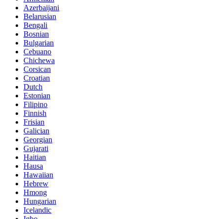
Azerbaijani
Belarusian
Bengali
Bosnian
Bulgarian
Cebuano
Chichewa
Corsican
Croatian
Dutch
Estonian
Filipino
Finnish
Frisian
Galician
Georgian
Gujarati
Haitian
Hausa
Hawaiian
Hebrew
Hmong
Hungarian
Icelandic
Igbo