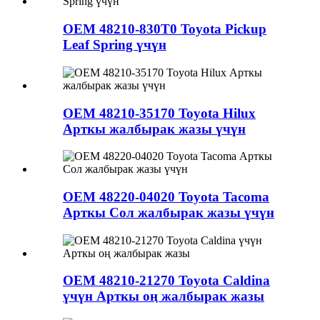
OEM 48210-830T0 Toyota Pickup
Leaf Spring үчүн
OEM 48210-35170 Toyota Hilux
Арткы жалбырак жазы үчүн
OEM 48220-04020 Toyota Tacoma
Арткы Сол жалбырак жазы үчүн
OEM 48210-21270 Toyota Caldina
үчүн Арткы оң жалбырак жазы