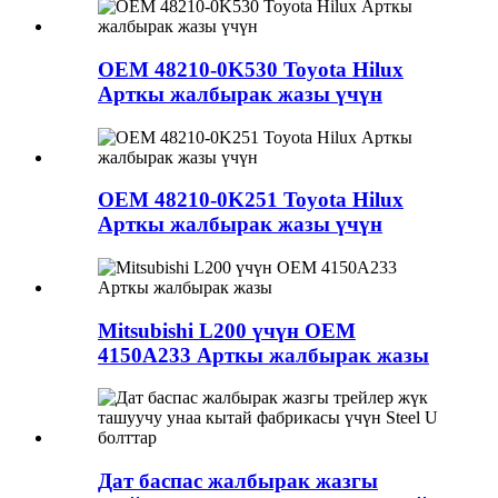
OEM 48210-0K530 Toyota Hilux
Арткы жалбырак жазы үчүн
OEM 48210-0K251 Toyota Hilux
Арткы жалбырак жазы үчүн
Mitsubishi L200 үчүн OEM
4150A233 Арткы жалбырак жазы
Дат баспас жалбырак жазгы