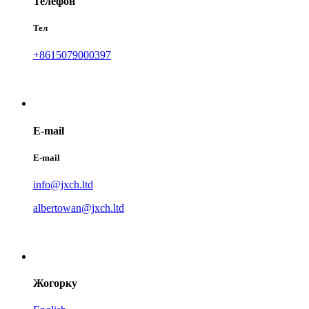
Телефон
Тел
+8615079000397
E-mail
E-mail
info@jxch.ltd
albertowan@jxch.ltd
Жогорку