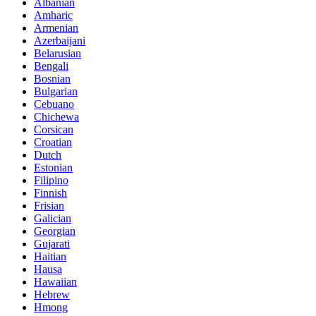
Albanian
Amharic
Armenian
Azerbaijani
Belarusian
Bengali
Bosnian
Bulgarian
Cebuano
Chichewa
Corsican
Croatian
Dutch
Estonian
Filipino
Finnish
Frisian
Galician
Georgian
Gujarati
Haitian
Hausa
Hawaiian
Hebrew
Hmong