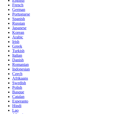
English
French
German
Portuguese
Spanish
Russian
Japanese
Korean
Arabic
Irish
Greek
Turkish
Italian
Danish
Romanian
Indonesian
Czech
Afrikaans
Swedish
Polish
Basque
Catalan
Esperanto
Hindi
Lao