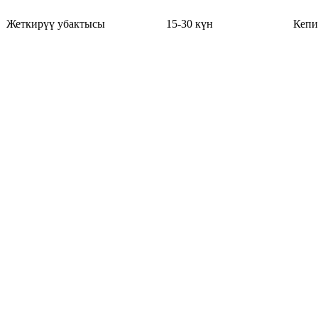
Жеткирүү убактысы
15-30 күн
Кепи