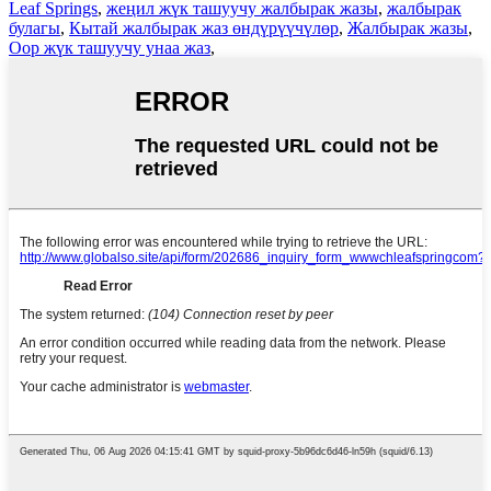
Leaf Springs
,
жеңил жүк ташуучу жалбырак жазы
,
жалбырак
булагы
,
Кытай жалбырак жаз өндүрүүчүлөр
,
Жалбырак жазы
,
Оор жүк ташуучу унаа жаз
,