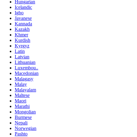
Hungarian
Icelandic
Igbo
Javanese
Kannada
Kazakh
Khmer
Kurdish
Kyrgyz
Latin
Latvian
Lithuanian
Luxembou..
Macedonian
Malagasy
Malay
Malayalam
Maltese
Maori
Marathi
Mongolian
Burmese
Nepali
Norwegian
Pashto