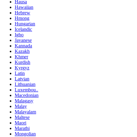
Hausa
Hawaiian
Hebrew
Hmong
Hungarian
Icelandic
Igbo
Javanese
Kannada
Kazakh
Khmer
Kurdish
Kyrgyz
Latin
Latvian
Lithuanian
Luxembou..
Macedonian
Malagasy
Malay
Malayalam
Maltese
Maori
Marathi
Mongolian