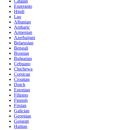
Catalan
Esperanto
Hindi
Lao
Albanian
Amharic
Armenian
Azerbaijani
Belarusian
Bengali
Bosnian
Bulgarian
Cebuano
Chichewa
Corsican
Croatian
Dutch
Estonian
Filipino
Finnish
Frisian
Galician
Georgian
Gujarati
Haitian