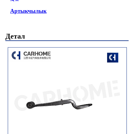
Артыкчылык
Детал