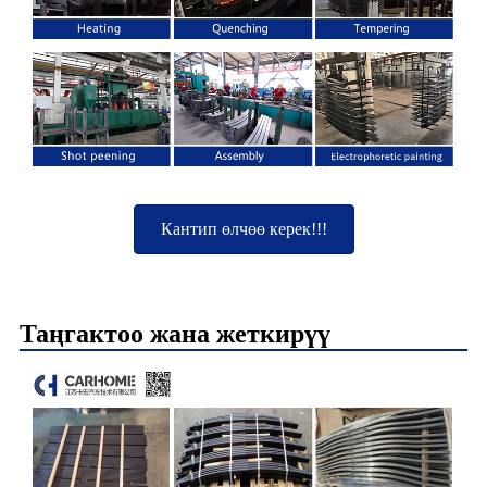
Кантип өлчөө керек!!!
Таңгактоо жана жеткирүү