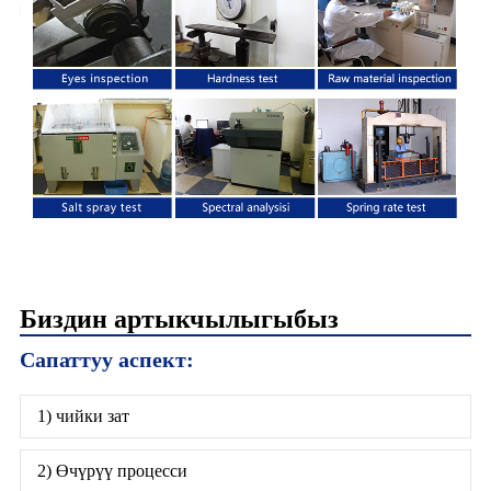
Биздин артыкчылыгыбыз
Сапаттуу аспект:
1) чийки зат
2) Өчүрүү процесси