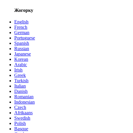
Жогорку
English
French
German
Portuguese
Spanish
Russian
Japanese
Korean
Arabic
Irish
Greek
Turkish
Italian
Danish
Romanian
Indonesian
Czech
Afrikaans
Swedish
Polish
Basque