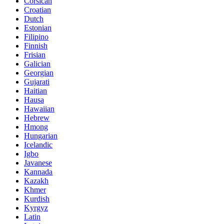
Corsican
Croatian
Dutch
Estonian
Filipino
Finnish
Frisian
Galician
Georgian
Gujarati
Haitian
Hausa
Hawaiian
Hebrew
Hmong
Hungarian
Icelandic
Igbo
Javanese
Kannada
Kazakh
Khmer
Kurdish
Kyrgyz
Latin