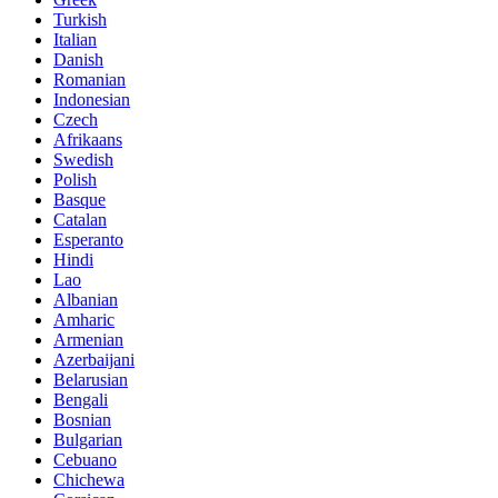
Turkish
Italian
Danish
Romanian
Indonesian
Czech
Afrikaans
Swedish
Polish
Basque
Catalan
Esperanto
Hindi
Lao
Albanian
Amharic
Armenian
Azerbaijani
Belarusian
Bengali
Bosnian
Bulgarian
Cebuano
Chichewa