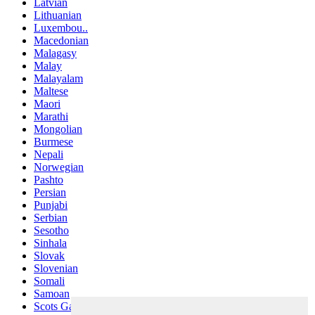
Latvian
Lithuanian
Luxembou..
Macedonian
Malagasy
Malay
Malayalam
Maltese
Maori
Marathi
Mongolian
Burmese
Nepali
Norwegian
Pashto
Persian
Punjabi
Serbian
Sesotho
Sinhala
Slovak
Slovenian
Somali
Samoan
Scots Gaelic