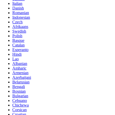
Italian
Danish
Romanian
Indonesian
Czech
Afrikaans
Swedish
Polish
Basque
Catalan
Esperanto
Hindi
Lao
Albanian
Amharic
Armenian
Azerbaijani
Belarusian
Bengali
Bosnian
Bulgarian
Cebuano
Chichewa
Corsican
Croatian