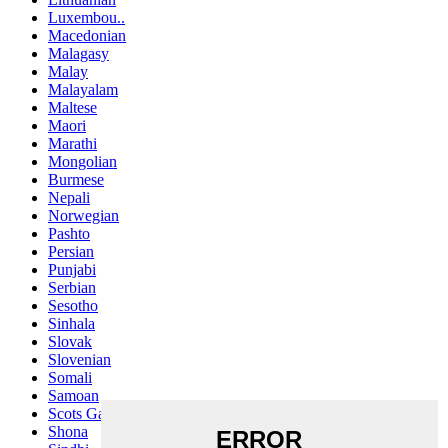
Luxembou..
Macedonian
Malagasy
Malay
Malayalam
Maltese
Maori
Marathi
Mongolian
Burmese
Nepali
Norwegian
Pashto
Persian
Punjabi
Serbian
Sesotho
Sinhala
Slovak
Slovenian
Somali
Samoan
Scots Gaelic
Shona